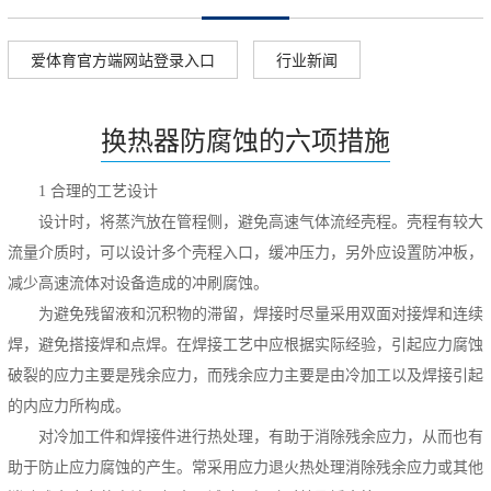
爱体育官方端网站登录入口
行业新闻
▲
▲
换热器防腐蚀的六项措施
1
合理的工艺设计
设计时，将蒸汽放在管程侧，避免高速气体流经壳程。壳程有较大
流量介质时，可以设计多个壳程入口，缓冲压力，另外应设置防冲板，
减少高速流体对设备造成的冲刷腐蚀。
为避免残留液和沉积物的滞留，焊接时尽量采用双面对接焊和连续
焊，避免搭接焊和点焊。在焊接工艺中应根据实际经验，引起应力腐蚀
破裂的应力主要是残余应力，而残余应力主要是由冷加工以及焊接引起
的内应力所构成。
对冷加工件和焊接件进行热处理，有助于消除残余应力，从而也有
助于防止应力腐蚀的产生。常采用应力退火热处理消除残余应力或其他